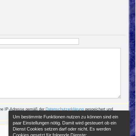
eine IP-Adresse gemäß der
Datenschutzerklärung
gespeichert und
Um bestimmte Funktionen nutzen zu können sind ein
paar Einstellungen nötig. Damit wird gesteuert ob ein
Dienst Cookies setzen darf oder nicht. Es werden
Cookies gesetzt für folgende Dienste: