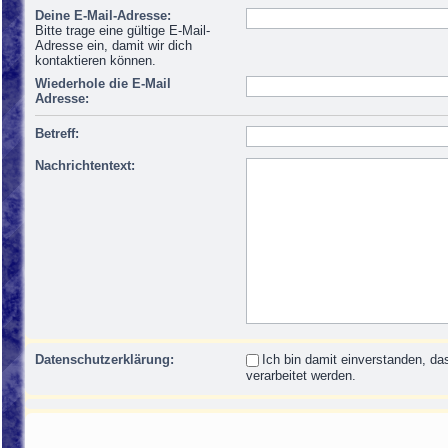
Deine E-Mail-Adresse:
Bitte trage eine gültige E-Mail-
Adresse ein, damit wir dich
kontaktieren können.
Wiederhole die E-Mail
Adresse:
Betreff:
Nachrichtentext:
Datenschutzerklärung:
Ich bin damit einverstanden, d
verarbeitet werden.