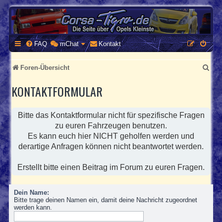
CORSA-TIGRA.DE
Homepage und Forum rund um Opel Corsa und Tigra
FAQ
mChat
Kontakt
S
Foren-Übersicht
u
KONTAKTFORMULAR
c
h
Bitte das Kontaktformular nicht für spezifische Fragen
e
zu euren Fahrzeugen benutzen.
Es kann euch hier NICHT geholfen werden und
derartige Anfragen können nicht beantwortet werden.
Erstellt bitte einen Beitrag im Forum zu euren Fragen.
Dein Name:
Bitte trage deinen Namen ein, damit deine Nachricht zugeordnet
werden kann.