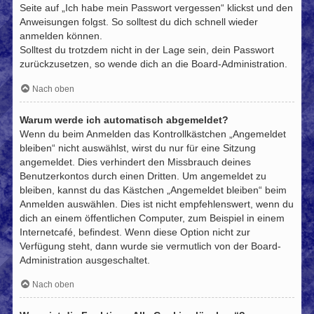
Seite auf „Ich habe mein Passwort vergessen“ klickst und den
Anweisungen folgst. So solltest du dich schnell wieder
anmelden können.
Solltest du trotzdem nicht in der Lage sein, dein Passwort
zurückzusetzen, so wende dich an die Board-Administration.
Nach oben
Warum werde ich automatisch abgemeldet?
Wenn du beim Anmelden das Kontrollkästchen „Angemeldet
bleiben“ nicht auswählst, wirst du nur für eine Sitzung
angemeldet. Dies verhindert den Missbrauch deines
Benutzerkontos durch einen Dritten. Um angemeldet zu
bleiben, kannst du das Kästchen „Angemeldet bleiben“ beim
Anmelden auswählen. Dies ist nicht empfehlenswert, wenn du
dich an einem öffentlichen Computer, zum Beispiel in einem
Internetcafé, befindest. Wenn diese Option nicht zur
Verfügung steht, dann wurde sie vermutlich von der Board-
Administration ausgeschaltet.
Nach oben