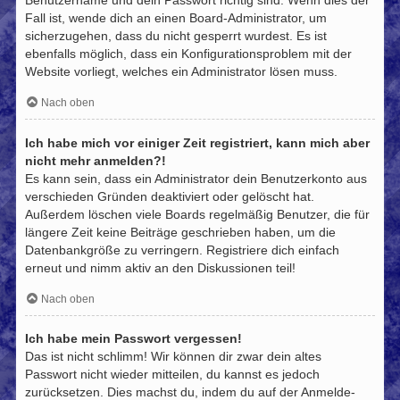
Benutzername und dein Passwort richtig sind. Wenn dies der
Fall ist, wende dich an einen Board-Administrator, um
sicherzugehen, dass du nicht gesperrt wurdest. Es ist
ebenfalls möglich, dass ein Konfigurationsproblem mit der
Website vorliegt, welches ein Administrator lösen muss.
Nach oben
Ich habe mich vor einiger Zeit registriert, kann mich aber
nicht mehr anmelden?!
Es kann sein, dass ein Administrator dein Benutzerkonto aus
verschieden Gründen deaktiviert oder gelöscht hat.
Außerdem löschen viele Boards regelmäßig Benutzer, die für
längere Zeit keine Beiträge geschrieben haben, um die
Datenbankgröße zu verringern. Registriere dich einfach
erneut und nimm aktiv an den Diskussionen teil!
Nach oben
Ich habe mein Passwort vergessen!
Das ist nicht schlimm! Wir können dir zwar dein altes
Passwort nicht wieder mitteilen, du kannst es jedoch
zurücksetzen. Dies machst du, indem du auf der Anmelde-