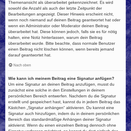
Themenansicht als überarbeitet gekennzeichnet. Es wird
sowohl die Anzahl als auch der letzte Zeitpunkt der
Bearbeitungen angezeigt. Dieser Hinweis erscheint nicht,
wenn noch niemand auf deinen Beitrag geantwortet hat oder
wenn ein Administrator oder Moderator deinen Beitrag
überarbeitet hat. Diese können jedoch, falls sie es für nötig
halten, eine Notiz hinterlassen, warum dein Beitrag
überarbeitet wurde. Bitte beachte, dass normale Benutzer
einen Beitrag nicht löschen können, wenn bereits jemand
darauf geantwortet hat.
Nach oben
Wie kann ich meinem Beitrag eine Signatur anfügen?
Um eine Signatur an deinen Beitrag anzufügen, musst du
zunächst eine solche in den Einstellungen in deinem
persönlichen Bereich entwerfen. Nachdem du die Signatur
erstellt und gespeichert hast, kannst du in jedem Beitrag das
Kästchen „Signatur anhängen“ aktivieren. Du kannst eine
Signatur auch hinzufügen, indem du in deinem persönlichen
Bereich das standardmäßige Anhängen deiner Signatur
aktivierst. Wenn du einen einzelnen Beitrag dennoch ohne
Signatur verfassen möchtest, so kannst du dort einfach das