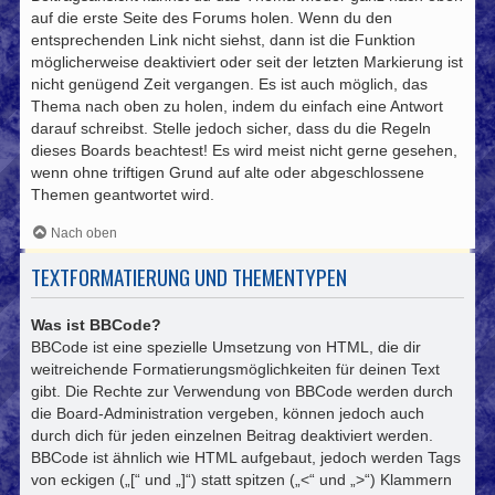
auf die erste Seite des Forums holen. Wenn du den
entsprechenden Link nicht siehst, dann ist die Funktion
möglicherweise deaktiviert oder seit der letzten Markierung ist
nicht genügend Zeit vergangen. Es ist auch möglich, das
Thema nach oben zu holen, indem du einfach eine Antwort
darauf schreibst. Stelle jedoch sicher, dass du die Regeln
dieses Boards beachtest! Es wird meist nicht gerne gesehen,
wenn ohne triftigen Grund auf alte oder abgeschlossene
Themen geantwortet wird.
Nach oben
TEXTFORMATIERUNG UND THEMENTYPEN
Was ist BBCode?
BBCode ist eine spezielle Umsetzung von HTML, die dir
weitreichende Formatierungsmöglichkeiten für deinen Text
gibt. Die Rechte zur Verwendung von BBCode werden durch
die Board-Administration vergeben, können jedoch auch
durch dich für jeden einzelnen Beitrag deaktiviert werden.
BBCode ist ähnlich wie HTML aufgebaut, jedoch werden Tags
von eckigen („[“ und „]“) statt spitzen („<“ und „>“) Klammern