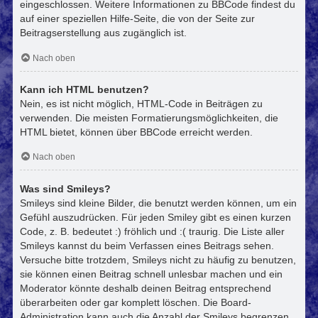
eingeschlossen. Weitere Informationen zu BBCode findest du
auf einer speziellen Hilfe-Seite, die von der Seite zur
Beitragserstellung aus zugänglich ist.
Nach oben
Kann ich HTML benutzen?
Nein, es ist nicht möglich, HTML-Code in Beiträgen zu
verwenden. Die meisten Formatierungsmöglichkeiten, die
HTML bietet, können über BBCode erreicht werden.
Nach oben
Was sind Smileys?
Smileys sind kleine Bilder, die benutzt werden können, um ein
Gefühl auszudrücken. Für jeden Smiley gibt es einen kurzen
Code, z. B. bedeutet :) fröhlich und :( traurig. Die Liste aller
Smileys kannst du beim Verfassen eines Beitrags sehen.
Versuche bitte trotzdem, Smileys nicht zu häufig zu benutzen,
sie können einen Beitrag schnell unlesbar machen und ein
Moderator könnte deshalb deinen Beitrag entsprechend
überarbeiten oder gar komplett löschen. Die Board-
Administration kann auch die Anzahl der Smileys begrenzen,