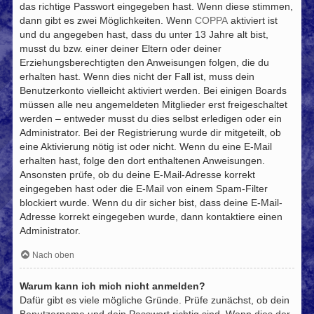
das richtige Passwort eingegeben hast. Wenn diese stimmen,
dann gibt es zwei Möglichkeiten. Wenn
COPPA
aktiviert ist
und du angegeben hast, dass du unter 13 Jahre alt bist,
musst du bzw. einer deiner Eltern oder deiner
Erziehungsberechtigten den Anweisungen folgen, die du
erhalten hast. Wenn dies nicht der Fall ist, muss dein
Benutzerkonto vielleicht aktiviert werden. Bei einigen Boards
müssen alle neu angemeldeten Mitglieder erst freigeschaltet
werden – entweder musst du dies selbst erledigen oder ein
Administrator. Bei der Registrierung wurde dir mitgeteilt, ob
eine Aktivierung nötig ist oder nicht. Wenn du eine E-Mail
erhalten hast, folge den dort enthaltenen Anweisungen.
Ansonsten prüfe, ob du deine E-Mail-Adresse korrekt
eingegeben hast oder die E-Mail von einem Spam-Filter
blockiert wurde. Wenn du dir sicher bist, dass deine E-Mail-
Adresse korrekt eingegeben wurde, dann kontaktiere einen
Administrator.
Nach oben
Warum kann ich mich nicht anmelden?
Dafür gibt es viele mögliche Gründe. Prüfe zunächst, ob dein