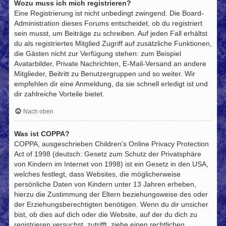
Wozu muss ich mich registrieren?
Eine Registrierung ist nicht unbedingt zwingend. Die Board-
Administration dieses Forums entscheidet, ob du registriert
sein musst, um Beiträge zu schreiben. Auf jeden Fall erhältst
du als registriertes Mitglied Zugriff auf zusätzliche Funktionen,
die Gästen nicht zur Verfügung stehen: zum Beispiel
Avatarbilder, Private Nachrichten, E-Mail-Versand an andere
Mitglieder, Beitritt zu Benutzergruppen und so weiter. Wir
empfehlen dir eine Anmeldung, da sie schnell erledigt ist und
dir zahlreiche Vorteile bietet.
Nach oben
Was ist COPPA?
COPPA, ausgeschrieben Children’s Online Privacy Protection
Act of 1998 (deutsch: Gesetz zum Schutz der Privatsphäre
von Kindern im Internet von 1998) ist ein Gesetz in den USA,
welches festlegt, dass Websites, die möglicherweise
persönliche Daten von Kindern unter 13 Jahren erheben,
hierzu die Zustimmung der Eltern beziehungsweise des oder
der Erziehungsberechtigten benötigen. Wenn du dir unsicher
bist, ob dies auf dich oder die Website, auf der du dich zu
registrieren versuchst, zutrifft, ziehe einen rechtlichen