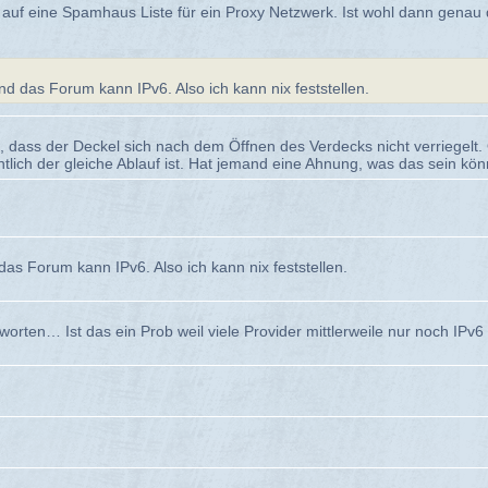
 auf eine Spamhaus Liste für ein Proxy Netzwerk. Ist wohl dann genau
und das Forum kann IPv6. Also ich kann nix feststellen.
m, dass der Deckel sich nach dem Öffnen des Verdecks nicht verriegelt. 
ntlich der gleiche Ablauf ist. Hat jemand eine Ahnung, was das sein kö
das Forum kann IPv6. Also ich kann nix feststellen.
tworten… Ist das ein Prob weil viele Provider mittlerweile nur noch