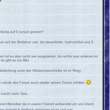
dung auf 0 zurück gesetzt?
 auf der Beifahrer seit, die steuerkette, hydrostößel und 3
ssen tut es aber nicht wie vorgesehen, da rechts was anderes im
a gibt es nur Blei.
e Abdeckung unter der Windschutzscheibe ist im Weg).
n würde das Forum auch wieder seinen Zweck erfüllen.
 macht mehr Sinn..
oren-Betreiber da in euerer Freizeit aufwendet,um uns Usern
ten doppelt & dreifach verfassen muss und war