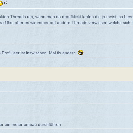
linkten Threads um, wenn man da draufklickt laufen die ja meist ins Le
/x16xe aber es wir immer auf andere Threads verwiesen welche sich ni
Profil leer ist inzwischen. Mal fix ändern.
nser ein motor umbau durchführen