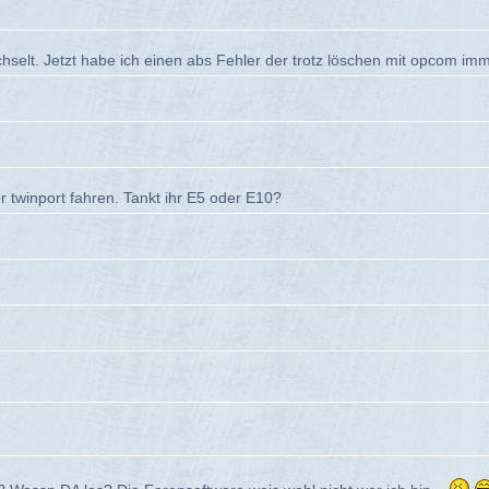
hselt. Jetzt habe ich einen abs Fehler der trotz löschen mit opcom i
r twinport fahren. Tankt ihr E5 oder E10?