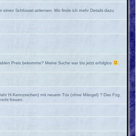
n einen Schlüssel anlernen. Wo finde ich mehr Details dazu
tablen Preis bekomme? Meine Suche war bis jetzt erfolglos
.
es Jahr H-Kennzeichen) mit neuem Tüv (ohne Mängel) ? Das Fzg.
richt freuen.