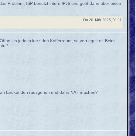
 das Problem, ISP benutzt intern IPv6 und geht dann über einen
Do 20. Mär 2025, 01:11
Öffne ich jedoch kurz den Kofferraum, so verriegelt er. Beim
nnte?
 IPv6 an Endkunden rausgehen und dann NAT machen?