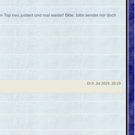
 neu justiert und mal wartet! Bitte, bitte sendet mir doch
Di 9. Jul 2024, 20:29