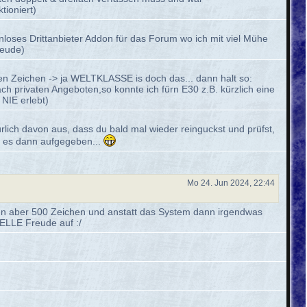
tioniert)
enloses Drittanbieter Addon für das Forum wo ich mit viel Mühe
reude)
malen Zeichen -> ja WELTKLASSE is doch das... dann halt so:
privaten Angeboten,so konnte ich fürn E30 z.B. kürzlich eine
NIE erlebt)
ürlich davon aus, dass du bald mal wieder reinguckst und prüfst,
ch es dann aufgegeben...
Mo 24. Jun 2024, 22:44
dann aber 500 Zeichen und anstatt das System dann irgendwas
ELLE Freude auf :/