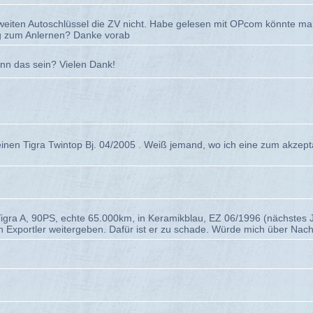
zweiten Autoschlüssel die ZV nicht. Habe gelesen mit OPcom könnte ma
ng zum Anlernen? Danke vorab
ann das sein? Vielen Dank!
einen Tigra Twintop Bj. 04/2005 . Weiß jemand, wo ich eine zum akzep
el Tigra A, 90PS, echte 65.000km, in Keramikblau, EZ 06/1996 (nächst
an Exportler weitergeben. Dafür ist er zu schade. Würde mich über Nach