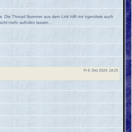
ere. Die Thread Nummer aus dem Link hilft mir irgendwie auch
cht mehr aufrufen lassen...
Fr 6. Dez 2024, 18:25