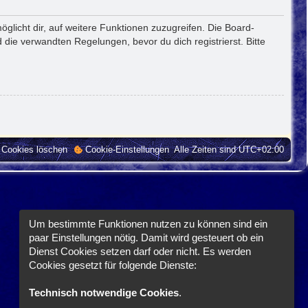
glicht dir, auf weitere Funktionen zuzugreifen. Die Board-
die verwandten Regelungen, bevor du dich registrierst. Bitte
e Cookies löschen
Cookie-Einstellungen
Alle Zeiten sind
UTC+02:00
Um bestimmte Funktionen nutzen zu können sind ein
paar Einstellungen nötig. Damit wird gesteuert ob ein
Dienst Cookies setzen darf oder nicht. Es werden
Cookies gesetzt für folgende Dienste:
Technisch notwendige Cookies
.