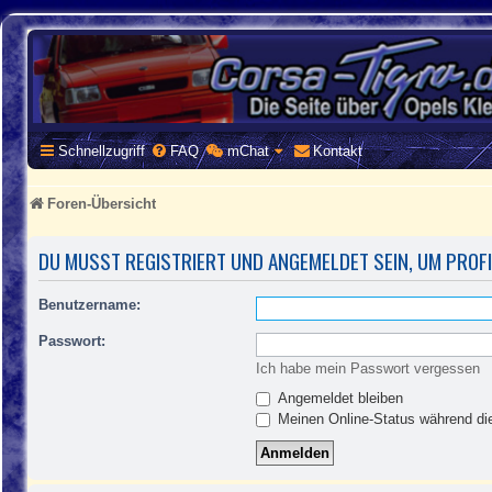
CORSA-TIGRA.DE
Homepage und Forum rund um Opel Corsa und Tigra
Schnellzugriff
FAQ
mChat
Kontakt
Foren-Übersicht
DU MUSST REGISTRIERT UND ANGEMELDET SEIN, UM PROF
Benutzername:
Passwort:
Ich habe mein Passwort vergessen
Angemeldet bleiben
Meinen Online-Status während die