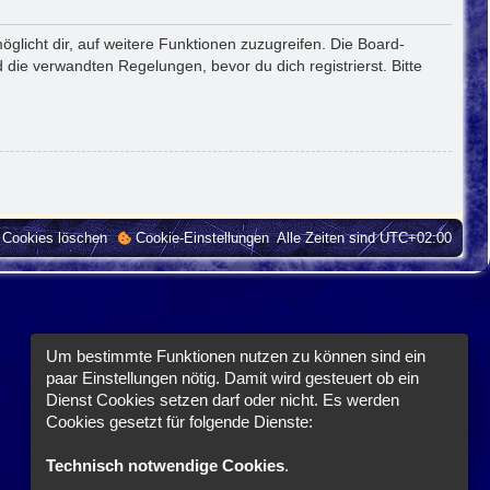
glicht dir, auf weitere Funktionen zuzugreifen. Die Board-
die verwandten Regelungen, bevor du dich registrierst. Bitte
e Cookies löschen
Cookie-Einstellungen
Alle Zeiten sind
UTC+02:00
Um bestimmte Funktionen nutzen zu können sind ein
paar Einstellungen nötig. Damit wird gesteuert ob ein
Dienst Cookies setzen darf oder nicht. Es werden
Cookies gesetzt für folgende Dienste:
Technisch notwendige Cookies
.