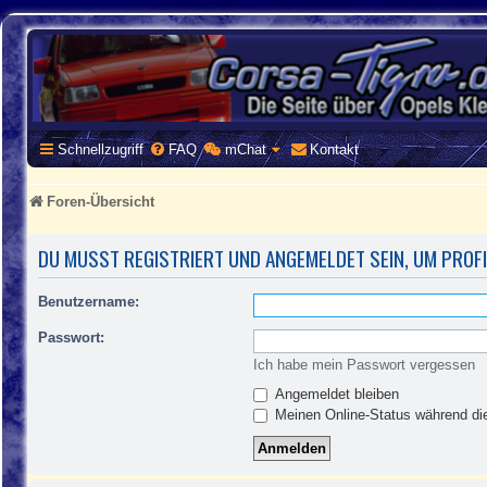
CORSA-TIGRA.DE
Homepage und Forum rund um Opel Corsa und Tigra
Schnellzugriff
FAQ
mChat
Kontakt
Foren-Übersicht
DU MUSST REGISTRIERT UND ANGEMELDET SEIN, UM PROF
Benutzername:
Passwort:
Ich habe mein Passwort vergessen
Angemeldet bleiben
Meinen Online-Status während die