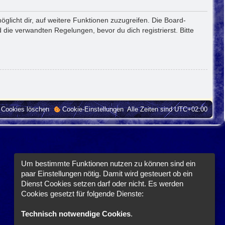
glicht dir, auf weitere Funktionen zuzugreifen. Die Board-
die verwandten Regelungen, bevor du dich registrierst. Bitte
e Cookies löschen
Cookie-Einstellungen
Alle Zeiten sind
UTC+02:00
Um bestimmte Funktionen nutzen zu können sind ein
paar Einstellungen nötig. Damit wird gesteuert ob ein
Dienst Cookies setzen darf oder nicht. Es werden
Cookies gesetzt für folgende Dienste:
Technisch notwendige Cookies
.