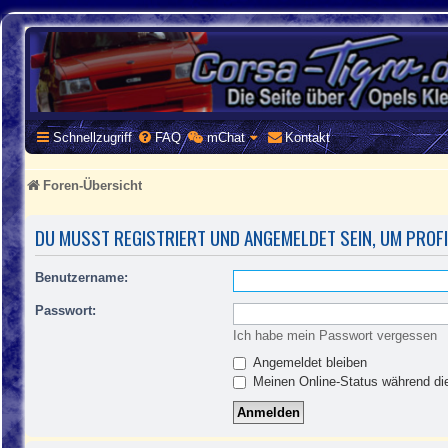
CORSA-TIGRA.DE
Homepage und Forum rund um Opel Corsa und Tigra
Schnellzugriff
FAQ
mChat
Kontakt
Foren-Übersicht
DU MUSST REGISTRIERT UND ANGEMELDET SEIN, UM PROF
Benutzername:
Passwort:
Ich habe mein Passwort vergessen
Angemeldet bleiben
Meinen Online-Status während die