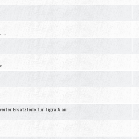
 ...
ge
eiter Ersatzteile für Tigra A an