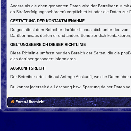
Andere als die oben genannten Daten wird der Betreiber nur mit d
an Strafverfolgungsbehörden) verpflichtet ist oder die Daten zur 
GESTATTUNG DER KONTAKTAUFNAHME
Du gestattest dem Betreiber darüber hinaus, dich unter den von d
Darüber hinaus dürfen er und andere Benutzer dich kontaktieren, 
GELTUNGSBEREICH DIESER RICHTLINIE
Diese Richtlinie umfasst nur den Bereich der Seiten, die die ph
dich darüber gesondert informieren.
AUSKUNFTSRECHT
Der Betreiber erteilt dir auf Anfrage Auskunft, welche Daten über 
Du kannst jederzeit die Löschung bzw. Sperrung deiner Daten verl
Foren-Übersicht