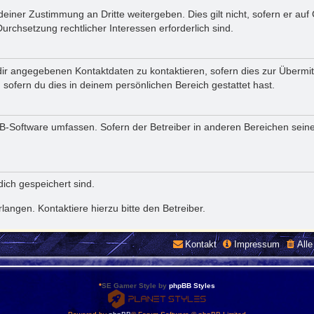
einer Zustimmung an Dritte weitergeben. Dies gilt nicht, sofern er au
Durchsetzung rechtlicher Interessen erforderlich sind.
ir angegebenen Kontaktdaten zu kontaktieren, sofern dies zur Übermittl
sofern du dies in deinem persönlichen Bereich gestattet hast.
pBB-Software umfassen. Sofern der Betreiber in anderen Bereichen sein
dich gespeichert sind.
angen. Kontaktiere hierzu bitte den Betreiber.
Kontakt
Impressum
All
*
SE Gamer Style by
phpBB Styles