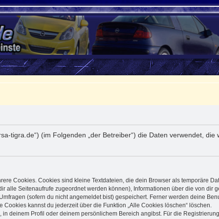
.corsa-tigra.de“) (im Folgenden „der Betreiber“) die Daten verwendet,
ere Cookies. Cookies sind kleine Textdateien, die dein Browser als temporäre Da
t dir alle Seitenaufrufe zugeordnet werden können), Informationen über die von dir
Umfragen (sofern du nicht angemeldet bist) gespeichert. Ferner werden deine Benut
e Cookies kannst du jederzeit über die Funktion „Alle Cookies löschen“ löschen.
g, in deinem Profil oder deinem persönlichem Bereich angibst. Für die Registrier