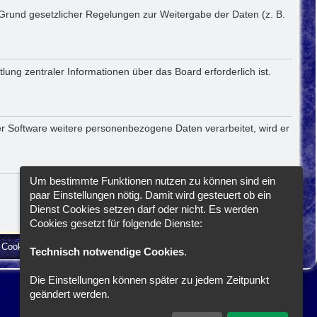
f Grund gesetzlicher Regelungen zur Weitergabe der Daten (z. B.
ung zentraler Informationen über das Board erforderlich ist.
er Software weitere personenbezogene Daten verarbeitet, wird er
Um bestimmte Funktionen nutzen zu können sind ein
paar Einstellungen nötig. Damit wird gesteuert ob ein
Dienst Cookies setzen darf oder nicht. Es werden
Cookies gesetzt für folgende Dienste:
e Cookies löschen
Cookie-Einstellungen
Alle Zeiten sind
UTC+02:00
Technisch notwendige Cookies
.
Die Einstellungen können später zu jedem Zeitpunkt
geändert werden.