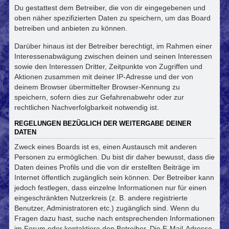
Du gestattest dem Betreiber, die von dir eingegebenen und
oben näher spezifizierten Daten zu speichern, um das Board
betreiben und anbieten zu können.
Darüber hinaus ist der Betreiber berechtigt, im Rahmen einer
Interessenabwägung zwischen deinen und seinen Interessen
sowie den Interessen Dritter, Zeitpunkte von Zugriffen und
Aktionen zusammen mit deiner IP-Adresse und der von
deinem Browser übermittelter Browser-Kennung zu
speichern, sofern dies zur Gefahrenabwehr oder zur
rechtlichen Nachverfolgbarkeit notwendig ist.
REGELUNGEN BEZÜGLICH DER WEITERGABE DEINER
DATEN
Zweck eines Boards ist es, einen Austausch mit anderen
Personen zu ermöglichen. Du bist dir daher bewusst, dass die
Daten deines Profils und die von dir erstellten Beiträge im
Internet öffentlich zugänglich sein können. Der Betreiber kann
jedoch festlegen, dass einzelne Informationen nur für einen
eingeschränkten Nutzerkreis (z. B. andere registrierte
Benutzer, Administratoren etc.) zugänglich sind. Wenn du
Fragen dazu hast, suche nach entsprechenden Informationen
im Forum oder kontaktiere den Betreiber. Die E-Mail-Adresse