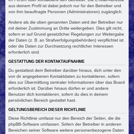
aus deinem Profil ist dabei jedoch nur für den Betreiber und
von ihm beauftragte Personen (Administratoren) zugänglich.
Andere als die oben genannten Daten wird der Betreiber nur
mit deiner Zustimmung an Dritte weitergeben. Dies gilt nicht,
sofern er auf Grund gesetzlicher Regelungen zur Weitergabe
der Daten (z. B. an Strafverfolgungsbehörden) verpflichtet ist
oder die Daten zur Durchsetzung rechtlicher Interessen
erforderlich sind.
GESTATTUNG DER KONTAKTAUFNAHME
Du gestattest dem Betreiber darüber hinaus, dich unter den
von dir angegebenen Kontaktdaten zu kontaktieren, sofern
dies zur Übermittlung zentraler Informationen über das Board
erforderlich ist. Darüber hinaus dürfen er und andere
Benutzer dich kontaktieren, sofern du dies in deinem
persönlichen Bereich gestattet hast.
GELTUNGSBEREICH DIESER RICHTLINIE
Diese Richtlinie umfasst nur den Bereich der Seiten, die die
phpBB-Software umfassen. Sofern der Betreiber in anderen
Bereichen seiner Software weitere personenbezogene Daten