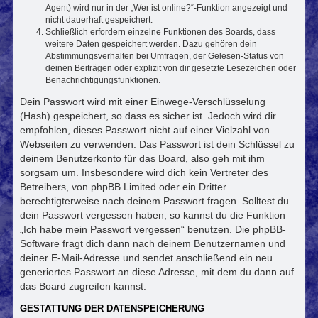
Agent) wird nur in der „Wer ist online?“-Funktion angezeigt und
nicht dauerhaft gespeichert.
Schließlich erfordern einzelne Funktionen des Boards, dass
weitere Daten gespeichert werden. Dazu gehören dein
Abstimmungsverhalten bei Umfragen, der Gelesen-Status von
deinen Beiträgen oder explizit von dir gesetzte Lesezeichen oder
Benachrichtigungsfunktionen.
Dein Passwort wird mit einer Einwege-Verschlüsselung
(Hash) gespeichert, so dass es sicher ist. Jedoch wird dir
empfohlen, dieses Passwort nicht auf einer Vielzahl von
Webseiten zu verwenden. Das Passwort ist dein Schlüssel zu
deinem Benutzerkonto für das Board, also geh mit ihm
sorgsam um. Insbesondere wird dich kein Vertreter des
Betreibers, von phpBB Limited oder ein Dritter
berechtigterweise nach deinem Passwort fragen. Solltest du
dein Passwort vergessen haben, so kannst du die Funktion
„Ich habe mein Passwort vergessen“ benutzen. Die phpBB-
Software fragt dich dann nach deinem Benutzernamen und
deiner E-Mail-Adresse und sendet anschließend ein neu
generiertes Passwort an diese Adresse, mit dem du dann auf
das Board zugreifen kannst.
GESTATTUNG DER DATENSPEICHERUNG