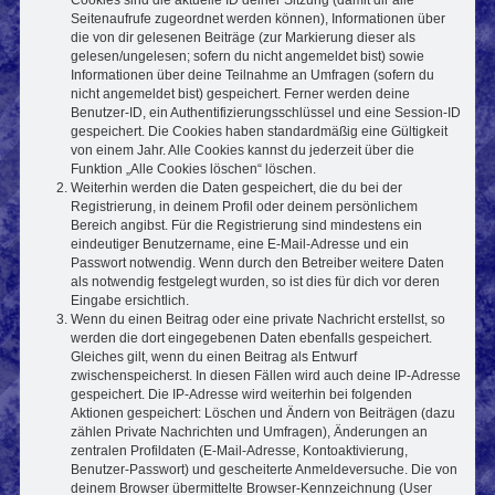
Seitenaufrufe zugeordnet werden können), Informationen über
die von dir gelesenen Beiträge (zur Markierung dieser als
gelesen/ungelesen; sofern du nicht angemeldet bist) sowie
Informationen über deine Teilnahme an Umfragen (sofern du
nicht angemeldet bist) gespeichert. Ferner werden deine
Benutzer-ID, ein Authentifizierungsschlüssel und eine Session-ID
gespeichert. Die Cookies haben standardmäßig eine Gültigkeit
von einem Jahr. Alle Cookies kannst du jederzeit über die
Funktion „Alle Cookies löschen“ löschen.
Weiterhin werden die Daten gespeichert, die du bei der
Registrierung, in deinem Profil oder deinem persönlichem
Bereich angibst. Für die Registrierung sind mindestens ein
eindeutiger Benutzername, eine E-Mail-Adresse und ein
Passwort notwendig. Wenn durch den Betreiber weitere Daten
als notwendig festgelegt wurden, so ist dies für dich vor deren
Eingabe ersichtlich.
Wenn du einen Beitrag oder eine private Nachricht erstellst, so
werden die dort eingegebenen Daten ebenfalls gespeichert.
Gleiches gilt, wenn du einen Beitrag als Entwurf
zwischenspeicherst. In diesen Fällen wird auch deine IP-Adresse
gespeichert. Die IP-Adresse wird weiterhin bei folgenden
Aktionen gespeichert: Löschen und Ändern von Beiträgen (dazu
zählen Private Nachrichten und Umfragen), Änderungen an
zentralen Profildaten (E-Mail-Adresse, Kontoaktivierung,
Benutzer-Passwort) und gescheiterte Anmeldeversuche. Die von
deinem Browser übermittelte Browser-Kennzeichnung (User