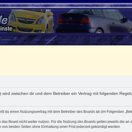
e“) wird zwischen dir und dem Betreiber ein Vertrag mit folgenden Rege
ließt du einen Nutzungsvertrag mit dem Betreiber des Boards ab (im Folgenden „Be
 das Board nicht weiter nutzen. Für die Nutzung des Boards gelten jeweils die an d
von beiden Seiten ohne Einhaltung einer Frist jederzeit gekündigt werden.