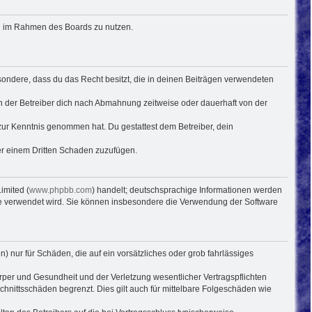
rag im Rahmen des Boards zu nutzen.
besondere, dass du das Recht besitzt, die in deinen Beiträgen verwendeten
n der Betreiber dich nach Abmahnung zeitweise oder dauerhaft von der
ht zur Kenntnis genommen hat. Du gestattest dem Betreiber, dein
der einem Dritten Schaden zuzufügen.
imited (
www.phpbb.com
) handelt; deutschsprachige Informationen werden
ware verwendet wird. Sie können insbesondere die Verwendung der Software
) nur für Schäden, die auf ein vorsätzliches oder grob fahrlässiges
per und Gesundheit und der Verletzung wesentlicher Vertragspflichten
hnittsschäden begrenzt. Dies gilt auch für mittelbare Folgeschäden wie