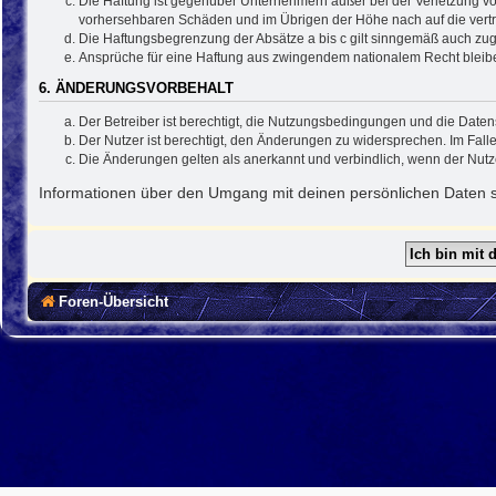
Die Haftung ist gegenüber Unternehmern außer bei der Verletzung vo
vorhersehbaren Schäden und im Übrigen der Höhe nach auf die vertr
Die Haftungsbegrenzung der Absätze a bis c gilt sinngemäß auch zugu
Ansprüche für eine Haftung aus zwingendem nationalem Recht bleib
6. ÄNDERUNGSVORBEHALT
Der Betreiber ist berechtigt, die Nutzungsbedingungen und die Daten
Der Nutzer ist berechtigt, den Änderungen zu widersprechen. Im Fall
Die Änderungen gelten als anerkannt und verbindlich, wenn der Nut
Informationen über den Umgang mit deinen persönlichen Daten si
Foren-Übersicht