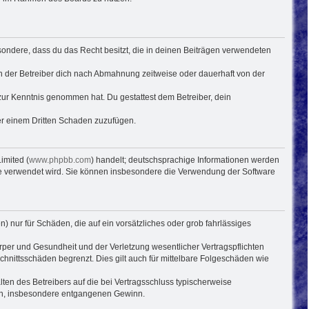
besondere, dass du das Recht besitzt, die in deinen Beiträgen verwendeten
n der Betreiber dich nach Abmahnung zeitweise oder dauerhaft von der
ht zur Kenntnis genommen hat. Du gestattest dem Betreiber, dein
der einem Dritten Schaden zuzufügen.
imited (
www.phpbb.com
) handelt; deutschsprachige Informationen werden
ware verwendet wird. Sie können insbesondere die Verwendung der Software
) nur für Schäden, die auf ein vorsätzliches oder grob fahrlässiges
per und Gesundheit und der Verletzung wesentlicher Vertragspflichten
hnittsschäden begrenzt. Dies gilt auch für mittelbare Folgeschäden wie
en des Betreibers auf die bei Vertragsschluss typischerweise
den, insbesondere entgangenen Gewinn.