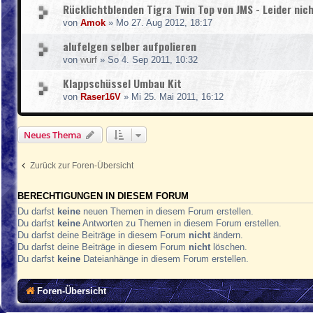
Rücklichtblenden Tigra Twin Top von JMS - Leider nich
von
Amok
»
Mo 27. Aug 2012, 18:17
alufelgen selber aufpolieren
von
wurf
»
So 4. Sep 2011, 10:32
Klappschüssel Umbau Kit
von
Raser16V
»
Mi 25. Mai 2011, 16:12
Neues Thema
Zurück zur Foren-Übersicht
BERECHTIGUNGEN IN DIESEM FORUM
Du darfst
keine
neuen Themen in diesem Forum erstellen.
Du darfst
keine
Antworten zu Themen in diesem Forum erstellen.
Du darfst deine Beiträge in diesem Forum
nicht
ändern.
Du darfst deine Beiträge in diesem Forum
nicht
löschen.
Du darfst
keine
Dateianhänge in diesem Forum erstellen.
Foren-Übersicht