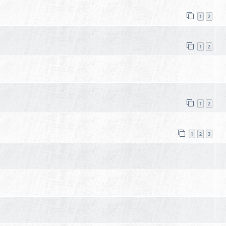
1
2
1
2
1
2
1
2
3