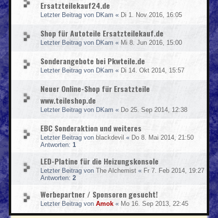
Ersatzteilekauf24.de
Letzter Beitrag von
DKam
«
Di 1. Nov 2016, 16:05
Shop für Autoteile Ersatzteilekauf.de
Letzter Beitrag von
DKam
«
Mi 8. Jun 2016, 15:00
Sonderangebote bei Pkwteile.de
Letzter Beitrag von
DKam
«
Di 14. Okt 2014, 15:57
Neuer Online-Shop für Ersatzteile
www.teileshop.de
Letzter Beitrag von
DKam
«
Do 25. Sep 2014, 12:38
EBC Sonderaktion und weiteres
Letzter Beitrag von
blackdevil
«
Do 8. Mai 2014, 21:50
Antworten:
1
LED-Platine für die Heizungskonsole
Letzter Beitrag von
The Alchemist
«
Fr 7. Feb 2014, 19:27
Antworten:
2
Werbepartner / Sponsoren gesucht!
Letzter Beitrag von
Amok
«
Mo 16. Sep 2013, 22:45