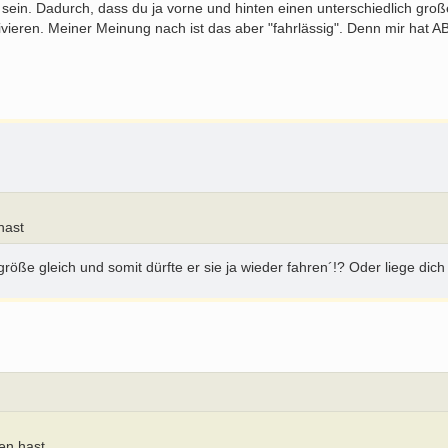
in. Dadurch, dass du ja vorne und hinten einen unterschiedlich groß
ieren. Meiner Meinung nach ist das aber "fahrlässig". Denn mir hat 
hast
öße gleich und somit dürfte er sie ja wieder fahren´!? Oder liege dich 
en hast