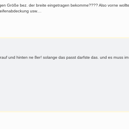
gen Größe bez. der breite eingetragen bekomme???? Also vorne wollte
Reifenabdeckung usw....
drauf und hinten ne 8er! solange das passt darfste das. und es muss im