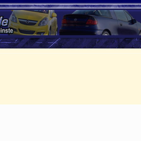
rte Suche