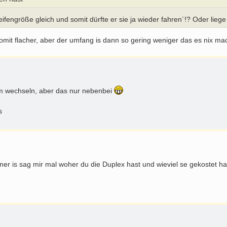
fengröße gleich und somit dürfte er sie ja wieder fahren´!? Oder liege 
d somit flacher, aber der umfang is dann so gering weniger das es nix ma
tkm wechseln, aber das nur nebenbei
s
ner is sag mir mal woher du die Duplex hast und wieviel se gekostet 