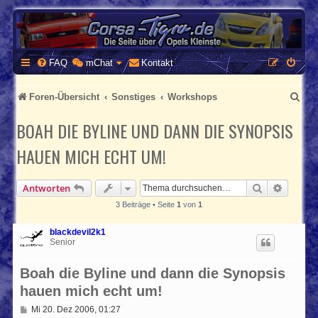
CORSA-TIGRA.DE
Homepage und Forum rund um Opel Corsa und Tigra
FAQ
mChat
Kontakt
S
Foren-Übersicht
Sonstiges
Workshops
u
BOAH DIE BYLINE UND DANN DIE SYNOPSIS
c
HAUEN MICH ECHT UM!
h
e
Suche
Erweite
Antworten
3 Beiträge • Seite
1
von
1
blackdevil2k1
Senior
Boah die Byline und dann die Synopsis
hauen mich echt um!
B
Mi 20. Dez 2006, 01:27