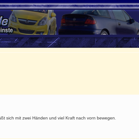
rte Suche
äßt sich mit zwei Händen und viel Kraft nach vorn bewegen.