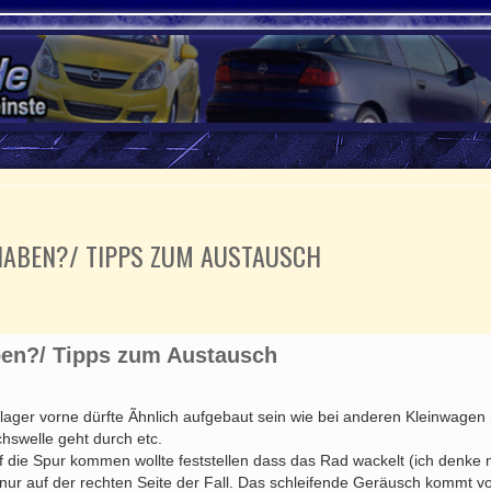
 HABEN?/ TIPPS ZUM AUSTAUSCH
rte Suche
aben?/ Tipps zum Austausch
er vorne dürfte Ãhnlich aufgebaut sein wie bei anderen Kleinwagen mi
hswelle geht durch etc.
uf die Spur kommen wollte feststellen dass das Rad wackelt (ich den
 nur auf der rechten Seite der Fall. Das schleifende Geräusch kommt 