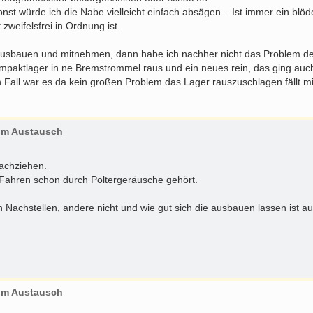
 sonst würde ich die Nabe vielleicht einfach absägen... Ist immer ein b
 zweifelsfrei in Ordnung ist.
n ausbauen und mitnehmen, dann habe ich nachher nicht das Problem de
ompaktlager in ne Bremstrommel raus und ein neues rein, das ging au
 Fall war es da kein großen Problem das Lager rauszuschlagen fällt mir 
zum Austausch
nachziehen.
m Fahren schon durch Poltergeräusche gehört.
 Nachstellen, andere nicht und wie gut sich die ausbauen lassen ist au
zum Austausch